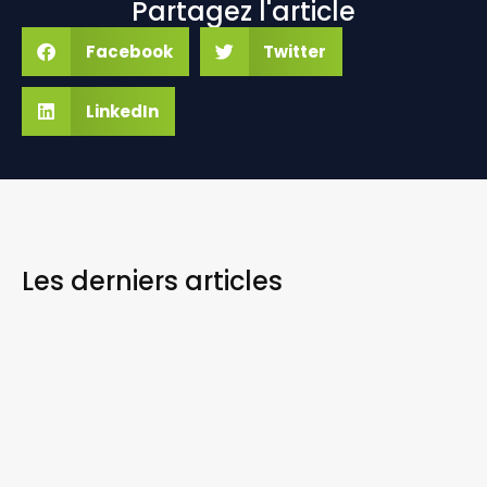
Partagez l'article
Facebook
Twitter
LinkedIn
Les derniers
articles