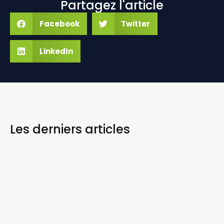
Partagez l'article
Facebook
Twitter
LinkedIn
Les derniers
articles