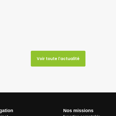
Voir toute l'actualité
gation
Nos missions