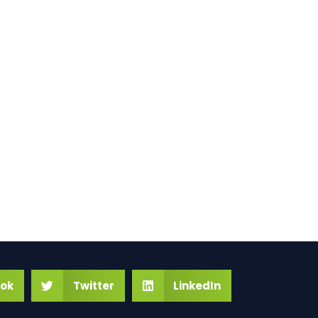
ok
Twitter
LinkedIn