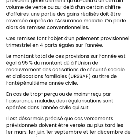
prévoient généralement qu’au-delà d’un certain
volume de vente ou au-delà d’un certain chiffre
d’affaires, une partie des gains réalisés doit être
reversée auprès de l’Assurance maladie. On parle
alors de remises conventionnelles.
Ces remises font l’objet d’un paiement provisionnel
trimestriel en 4 parts égales sur l’année.
Le montant total de ces provisions sur l’année est
égal à 95 % du montant dû à l’Union de
recouvrement des cotisations de sécurité sociale
et d’allocations familiales (URSSAF) au titre de
l’antépénultième année civile.
En cas de trop-perçu ou de moins-reçu par
l’assurance maladie, des régularisations sont
opérées dans l’année civile qui suit.
Il est désormais précisé que ces versements
prévisionnels doivent être versés au plus tard les
1er mars, 1er juin, 1er septembre et 1er décembre de