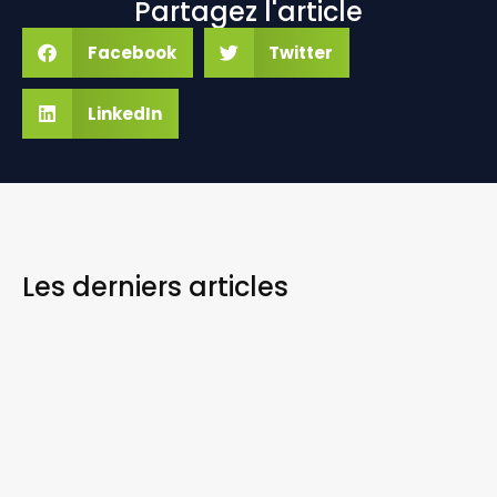
Partagez l'article
Facebook
Twitter
LinkedIn
Les derniers
articles