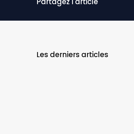
Partagez l'article
Les derniers
articles