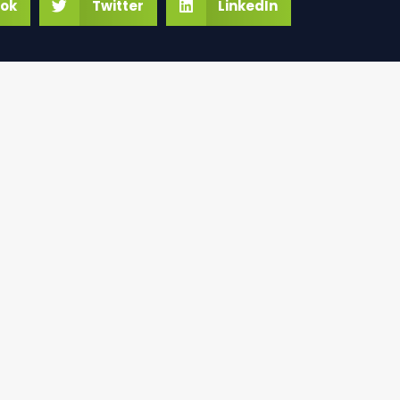
ok
Twitter
LinkedIn