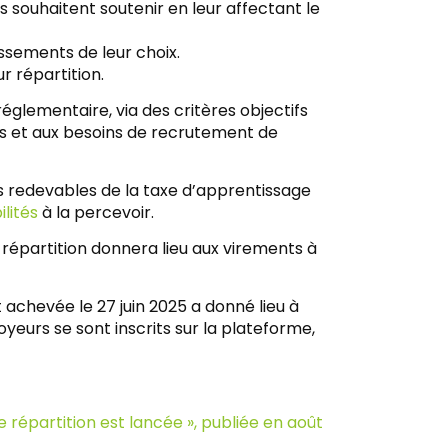
ls souhaitent soutenir en leur affectant le
lissements de leur choix.
ur répartition.
réglementaire, via des critères objectifs
s et aux besoins de recrutement de
rs redevables de la taxe d’apprentissage
ilités
à la percevoir.
épartition donnera lieu aux virements à
 achevée le 27 juin 2025 a donné lieu à
urs se sont inscrits sur la plateforme,
e répartition est lancée », publiée en août