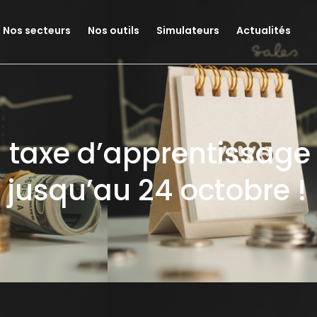
Nos secteurs
Nos outils
Simulateurs
Actualités
a taxe d’apprentissage
 jusqu’au 24 octobre !