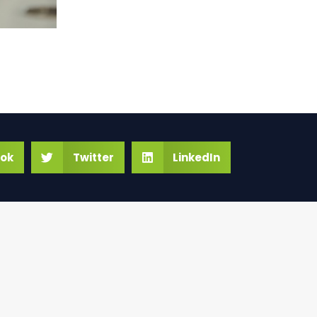
ok
Twitter
LinkedIn