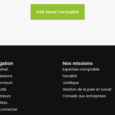
Voir toute l'actualité
gation
Nos missions
binet
Expertise comptable
issions
Fiscalité
ecteurs
Juridique
tils
Gestion de la paie et social
ateurs
Conseils aux entreprises
lités
contacter