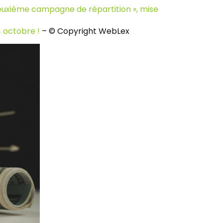
: deuxième campagne de répartition », mise
4 octobre !
– © Copyright WebLex