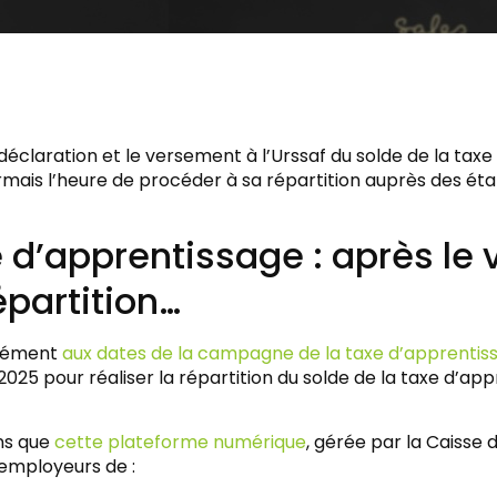
déclaration et le versement à l’Urssaf du solde de la taxe 
mais l’heure de procéder à sa répartition auprès des éta
 d’apprentissage : après le
épartition…
mément
aux dates de la campagne de la taxe d’apprentis
025 pour réaliser la répartition du solde de la taxe d’app
ns que
cette plateforme numérique
, gérée par la Caisse
 employeurs de :