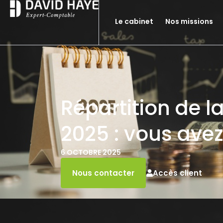
Le cabinet
Nos missions
Répartition de l
2025 : vous avez
6 OCTOBRE 2025
Accès client
Nous contacter