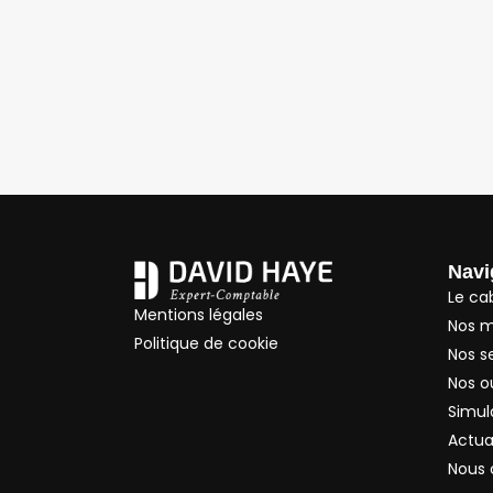
Navi
Le ca
Mentions légales
Nos m
Politique de cookie
Nos s
Nos ou
Simul
Actua
Nous 