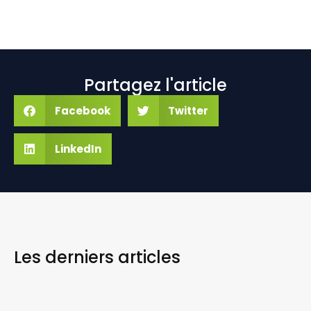
Partagez l'article
Facebook
Twitter
LinkedIn
Les derniers
articles