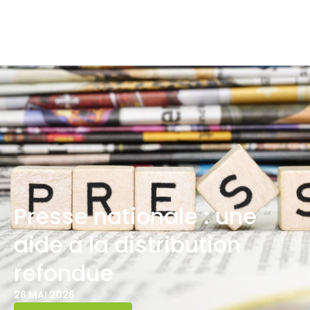
Presse nationale : une
aide à la distribution
refondue
26 MAI 2026