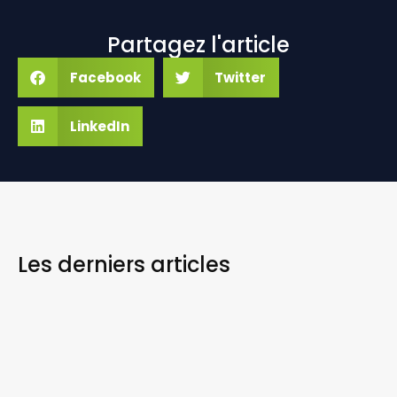
Partagez l'article
Facebook
Twitter
LinkedIn
Les derniers
articles