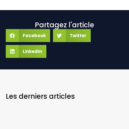
Partagez l'article
Facebook
Twitter
LinkedIn
Les derniers
articles