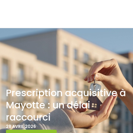
Prescription acquisitive à
Mayotte : un délai
raccourci
28 AVRIL 2026