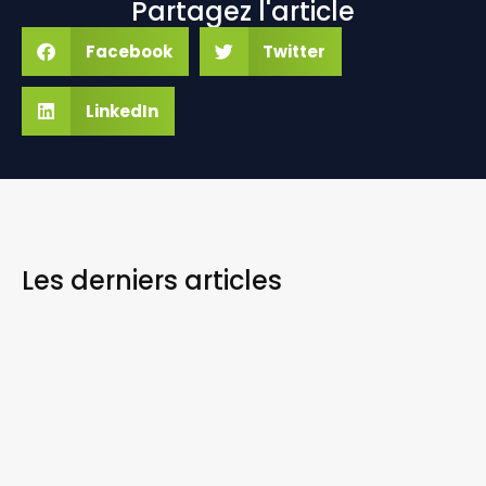
Partagez l'article
Facebook
Twitter
LinkedIn
Les derniers
articles