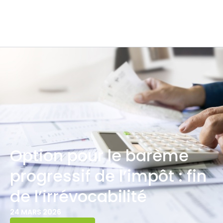
Option pour le barème
progressif de l’impôt : fin
de l’irrévocabilité
24 MARS 2026