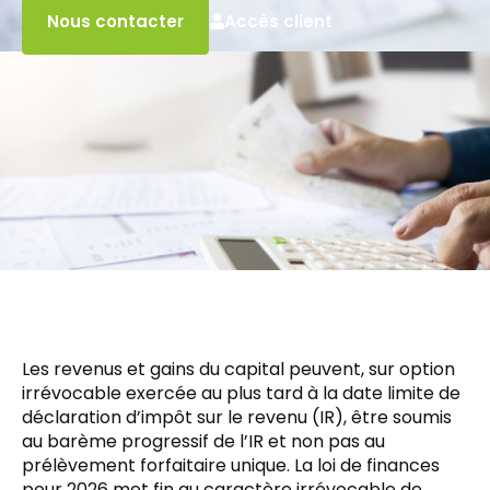
Accès client
Nous contacter
Les revenus et gains du capital peuvent, sur option
irrévocable exercée au plus tard à la date limite de
déclaration d’impôt sur le revenu (IR), être soumis
au barème progressif de l’IR et non pas au
prélèvement forfaitaire unique. La loi de finances
pour 2026 met fin au caractère irrévocable de