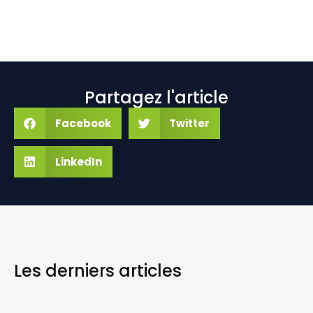
Partagez l'article
Facebook
Twitter
LinkedIn
Les derniers
articles