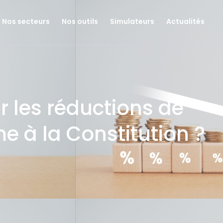
Nos secteurs
Nos outils
Simulateurs
Actualités
r les réductions de
me à la Constitution ?