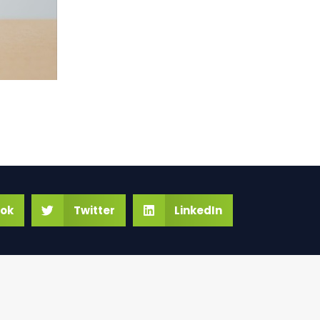
ok
Twitter
LinkedIn