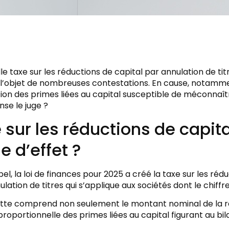
le taxe sur les réductions de capital par annulation de tit
 l’objet de nombreuses contestations. En cause, notamment
ion des primes liées au capital susceptible de méconnaîtr
se le juge ?
 sur les réductions de capita
e d’effet ?
el, la loi de finances pour 2025 a créé la taxe sur les ré
nulation de titres qui s’applique aux sociétés dont le chiff
ette comprend non seulement le montant nominal de la r
proportionnelle des primes liées au capital figurant au bil