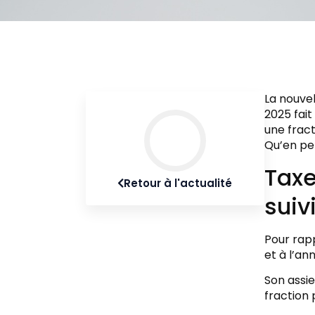
La nouvel
2025 fait
une fract
Qu’en pen
Taxe
Retour à l'actualité
suivi
Pour rapp
et à l’an
Son assi
fraction 