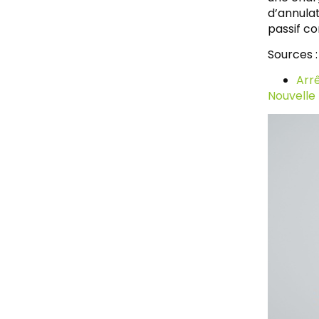
d’annulat
passif c
Sources :
Arrê
Nouvelle 