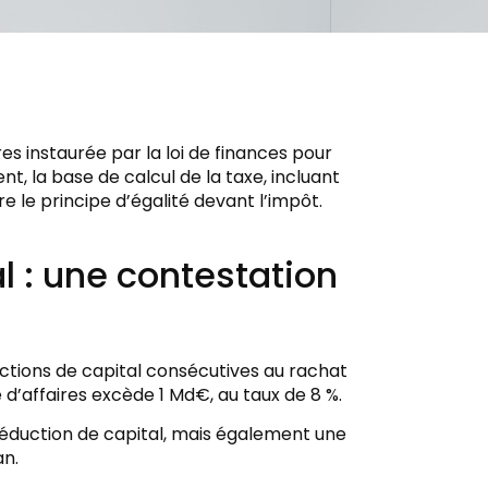
res instaurée par la loi de finances pour
, la base de calcul de la taxe, incluant
e le principe d’égalité devant l’impôt.
l : une contestation
ductions de capital consécutives au rachat
re d’affaires excède 1 Md€, au taux de 8 %.
éduction de capital, mais également une
an.