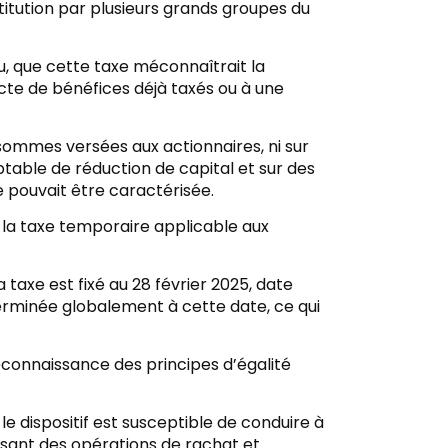
titution par plusieurs grands groupes du
eu, que cette taxe méconnaîtrait la
recte de bénéfices déjà taxés ou à une
s sommes versées aux actionnaires, ni sur
table de réduction de capital et sur des
e pouvait être caractérisée.
e la taxe temporaire applicable aux
 taxe est fixé au 28 février 2025, date
éterminée globalement à cette date, ce qui
méconnaissance des principes d’égalité
 le dispositif est susceptible de conduire à
isant des opérations de rachat et