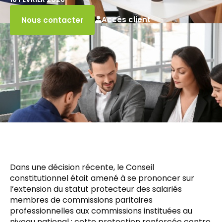
Accès client
Nous contacter
Dans une décision récente, le Conseil
constitutionnel était amené à se prononcer sur
l’extension du statut protecteur des salariés
membres de commissions paritaires
professionnelles aux commissions instituées au
niveau national : cette protection renforcée contre