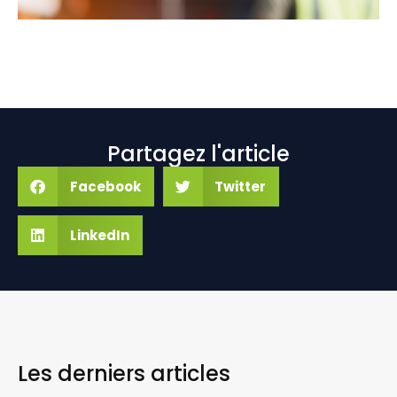
Partagez l'article
Facebook
Twitter
LinkedIn
Les derniers
articles