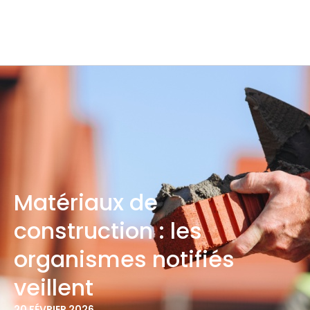
Matériaux de
construction : les
organismes notifiés
veillent
20 FÉVRIER 2026