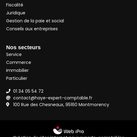
Fiscalité
Juridique
Gestion de la paie et social
Conseils aux entreprises
Nos secteurs
Service
Commerce
Immobilier
Particulier
01 34 05 54 72
contact@haye-expert-comptable.fr
100 Rue des Chesneaux, 95160 Montmorency