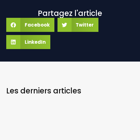
Partagez l'article
Facebook
Twitter
LinkedIn
Les derniers
articles