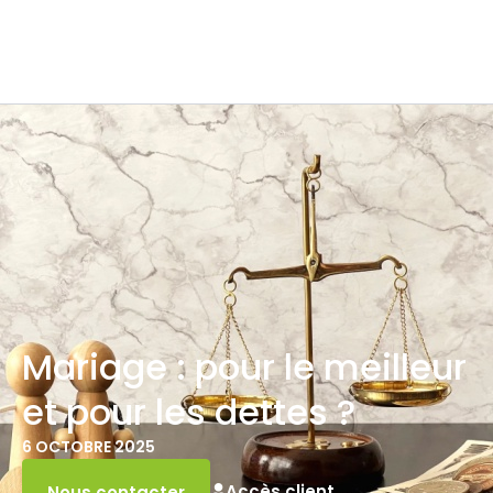
Mariage : pour le meilleur
et pour les dettes ?
6 OCTOBRE 2025
Accès client
Nous contacter