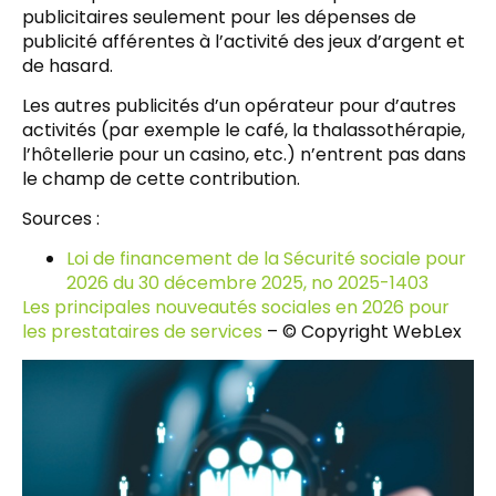
publicitaires seulement pour les dépenses de
publicité afférentes à l’activité des jeux d’argent et
de hasard.
Les autres publicités d’un opérateur pour d’autres
activités (par exemple le café, la thalassothérapie,
l’hôtellerie pour un casino, etc.) n’entrent pas dans
le champ de cette contribution.
Sources :
Loi de financement de la Sécurité sociale pour
2026 du 30 décembre 2025, no 2025-1403
Les principales nouveautés sociales en 2026 pour
les prestataires de services
– © Copyright WebLex