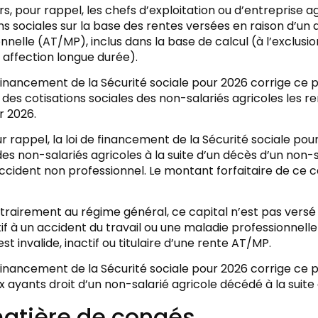
urs, pour rappel, les chefs d’exploitation ou d’entreprise 
ns sociales sur la base des rentes versées en raison d’un 
nnelle (AT/MP), inclus dans la base de calcul (à l’exclu
 affection longue durée).
 financement de la Sécurité sociale pour 2026 corrige ce
e des cotisations sociales des non-salariés agricoles le
er 2026.
ur rappel, la loi de financement de la Sécurité sociale pou
des non-salariés agricoles à la suite d’un décès d’un non-
ccident non professionnel. Le montant forfaitaire de ce c
trairement au régime général, ce capital n’est pas versé
f à un accident du travail ou une maladie professionnell
est invalide, inactif ou titulaire d’une rente AT/MP.
 financement de la Sécurité sociale pour 2026 corrige ce p
 ayants droit d’un non-salarié agricole décédé à la suite
atière de congés