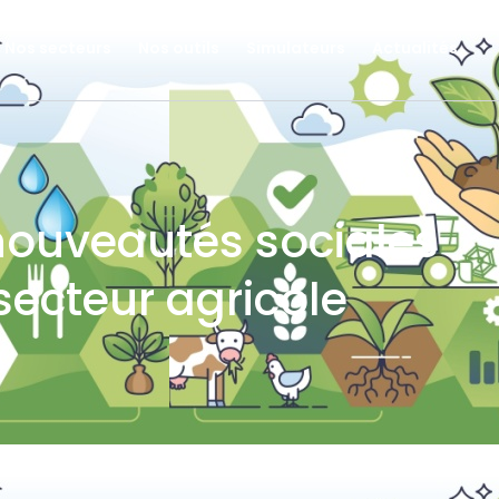
Nos secteurs
Nos outils
Simulateurs
Actualités
 nouveautés sociales
secteur agricole