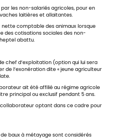
s par les non-salariés agricoles, pour en
aches laitières et allaitantes.
eur nette comptable des animaux lorsque
te des cotisations sociales des non-
heptel abattu.
 chef d’exploitation (option qui lui sera
er de l’exonération dite « jeune agriculteur
date.
orateur ait été affilié au régime agricole
tre principal ou exclusif pendant 5 ans.
nt collaborateur optant dans ce cadre pour
jet de baux à métayage sont considérés