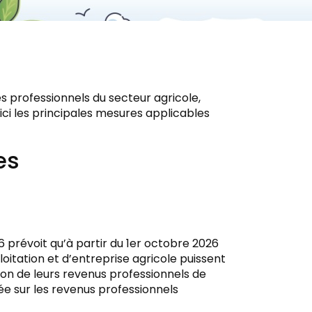
 professionnels du secteur agricole,
oici les principales mesures applicables
es
6 prévoit qu’à partir du 1er octobre 2026
loitation et d’entreprise agricole puissent
tion de leurs revenus professionnels de
ée sur les revenus professionnels