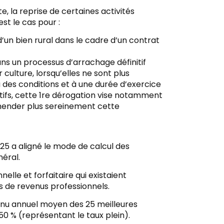
e, la reprise de certaines activités
st le cas pour :
d’un bien rural dans le cadre d’un contrat
ans un processus d’arrachage définitif
culture, lorsqu’elles ne sont plus
 des conditions et à une durée d’exercice
otifs, cette 1re dérogation vise notamment
hender plus sereinement cette
25 a aligné le mode de calcul des
néral.
nelle et forfaitaire qui existaient
es de revenus professionnels.
venu annuel moyen des 25 meilleures
0 % (représentant le taux plein).