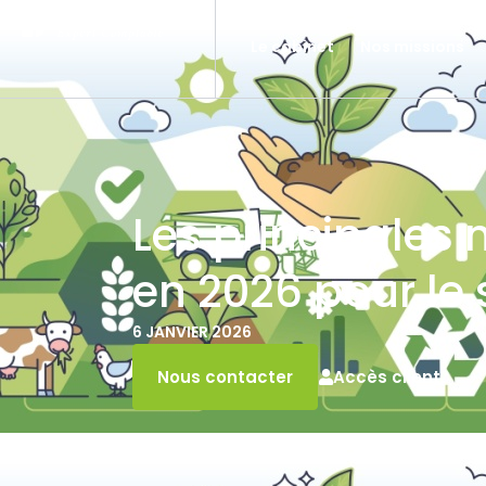
Le cabinet
Nos missions
Les principales
en 2026 pour le 
6 JANVIER 2026
Accès client
Nous contacter