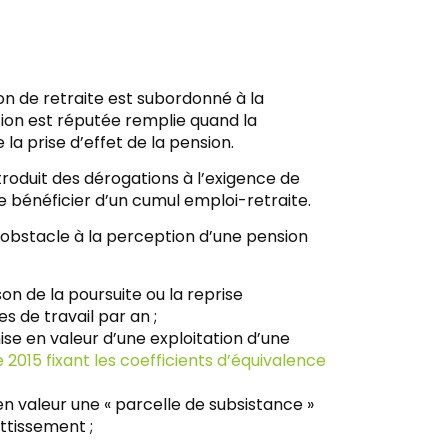
ion de retraite est subordonné à la
ition est réputée remplie quand la
 la prise d’effet de la pension.
ntroduit des dérogations à l’exigence de
de bénéficier d’un cumul emploi-retraite.
as obstacle à la perception d’une pension
on de la poursuite ou la reprise
s de travail par an ;
ise en valeur d’une exploitation d’une
2015 fixant les coefficients d’équivalence
en valeur une « parcelle de subsistance »
ttissement ;