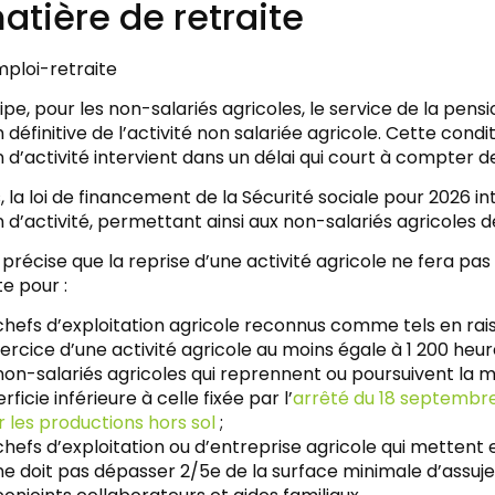
atière de retraite
ploi-retraite
ipe, pour les non-salariés agricoles, le service de la pens
 définitive de l’activité non salariée agricole. Cette cond
 d’activité intervient dans un délai qui court à compter de
, la loi de financement de la Sécurité sociale pour 2026 i
 d’activité, permettant ainsi aux non-salariés agricoles 
le précise que la reprise d’une activité agricole ne fera p
te pour :
chefs d’exploitation agricole reconnus comme tels en rais
ercice d’une activité agricole au moins égale à 1 200 heure
non-salariés agricoles qui reprennent ou poursuivent la m
rficie inférieure à celle fixée par l’
arrêté du 18 septembre 
 les productions hors sol
;
chefs d’exploitation ou d’entreprise agricole qui mettent 
ne doit pas dépasser 2/5e de la surface minimale d’assuje