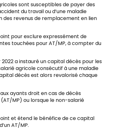
agricoles sont susceptibles de payer des
accident du travail ou d’une maladie
sion des revenus de remplacement en lien
 point pour exclure expressément de
s rentes touchées pour AT/MP, à compter du
r 2022 a instauré un capital décès pour les
salarié agricole consécutif à une maladie
apital décès est alors revalorisé chaque
 aux ayants droit en cas de décès
e (AT/MP) ou lorsque le non-salarié
oint et étend le bénéfice de ce capital
 d’un AT/MP.