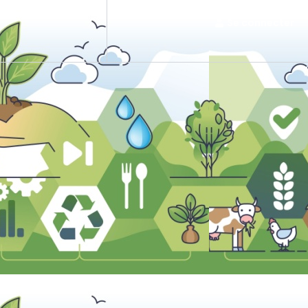
Nous contacter
Se connecter