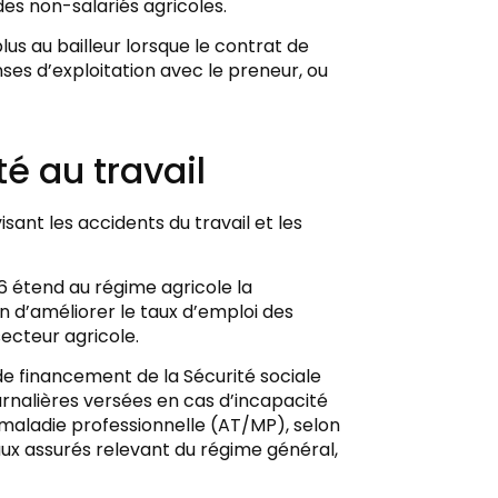
des non-salariés agricoles.
plus au bailleur lorsque le contrat de
s d’exploitation avec le preneur, ou
é au travail
sant les accidents du travail et les
26 étend au régime agricole la
n d’améliorer le taux d’emploi des
secteur agricole.
i de financement de la Sécurité sociale
urnalières versées en cas d’incapacité
 maladie professionnelle (AT/MP), selon
aux assurés relevant du régime général,