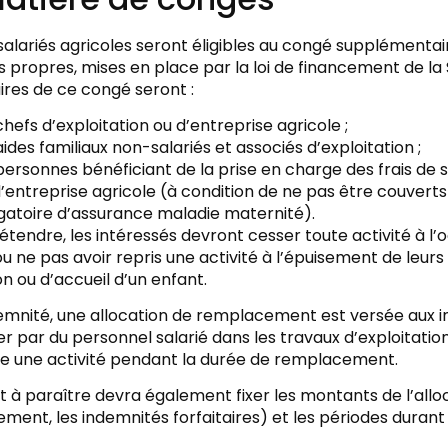
alariés agricoles seront éligibles au congé supplémentair
 propres, mises en place par la loi de financement de la 
ires de ce congé seront :
chefs d’exploitation ou d’entreprise agricole ;
aides familiaux non-salariés et associés d’exploitation ;
personnes bénéficiant de la prise en charge des frais de s
’entreprise agricole (à condition de ne pas être couverts
igatoire d’assurance maladie maternité).
étendre, les intéressés devront cesser toute activité à l’
ou ne pas avoir repris une activité à l’épuisement de leurs
n ou d’accueil d’un enfant.
emnité, une allocation de remplacement est versée aux in
 par du personnel salarié dans les travaux d’exploitation
e une activité pendant la durée de remplacement.
t à paraître devra également fixer les montants de l’all
ent, les indemnités forfaitaires) et les périodes durant 