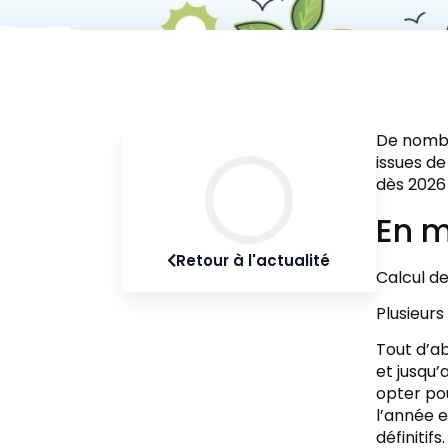
De nombre
issues de
dès 2026 
En m
Retour à l'actualité
Calcul de
Plusieurs
Tout d’ab
et jusqu’
opter pou
l’année e
définitifs.