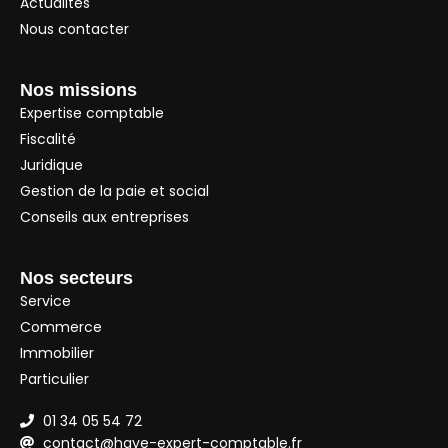
Actualités
Nous contacter
Nos missions
Expertise comptable
Fiscalité
Juridique
Gestion de la paie et social
Conseils aux entreprises
Nos secteurs
Service
Commerce
Immobilier
Particulier
01 34 05 54 72
contact@haye-expert-comptable.fr