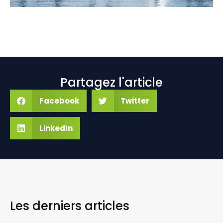
Partagez l'article
Facebook
Twitter
LinkedIn
Les derniers
articles