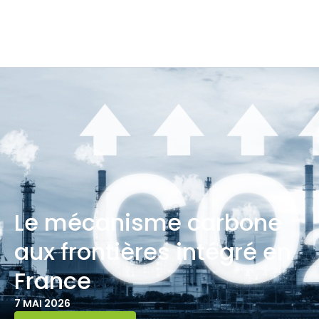
Le mécanisme carbone
aux frontières intégré en
France
7 MAI 2026