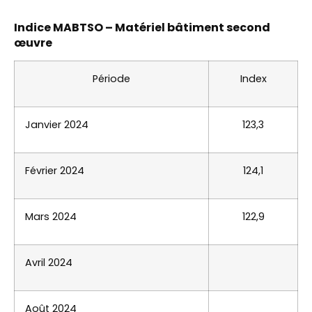
Indice MABTSO – Matériel bâtiment second
œuvre
Période
Index
Janvier 2024
123,3
Février 2024
124,1
Mars 2024
122,9
Avril 2024
Août 2024