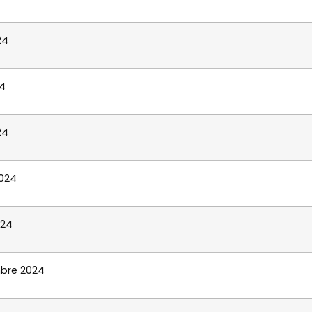
24
4
24
2024
024
bre 2024