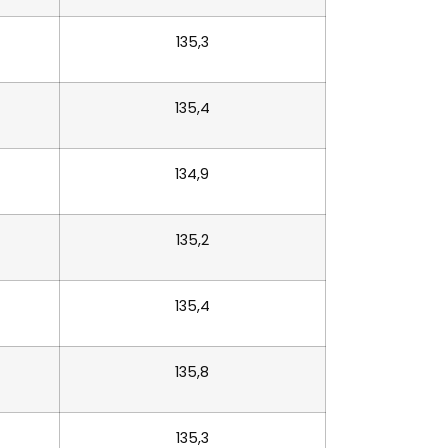
135,3
135,4
134,9
135,2
135,4
135,8
135,3