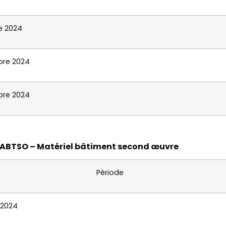
e 2024
re 2024
re 2024
MABTSO – Matériel bâtiment second œuvre
Période
 2024