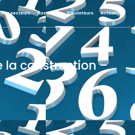
Nos secteurs
Nos outils
Simulateurs
Actualités
e la construction –