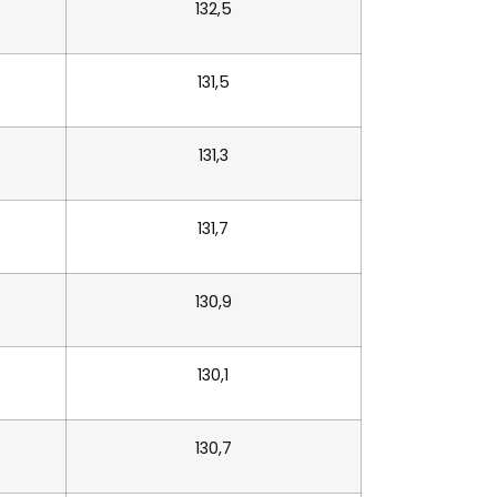
132,5
131,5
131,3
131,7
130,9
130,1
130,7