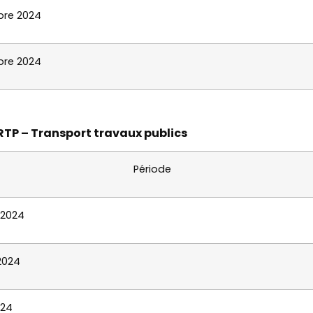
re 2024
re 2024
RTP – Transport travaux publics
Période
 2024
 2024
024