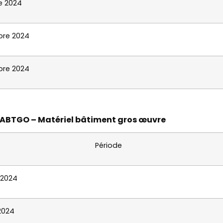
e 2024
re 2024
re 2024
MABTGO – Matériel bâtiment gros œuvre
Période
 2024
 2024