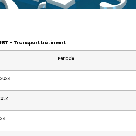
TRBT – Transport bâtiment
Période
 2024
 2024
024