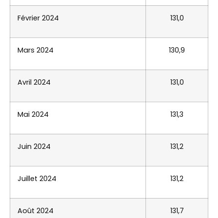
Février 2024
131,0
Mars 2024
130,9
Avril 2024
131,0
Mai 2024
131,3
Juin 2024
131,2
Juillet 2024
131,2
Août 2024
131,7