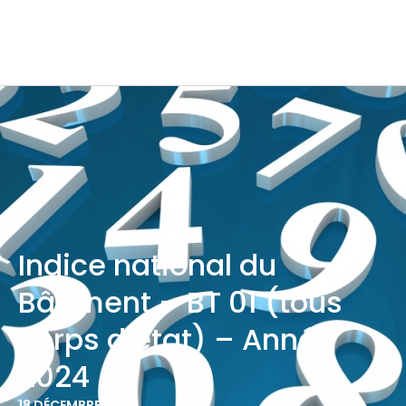
Indice national du
Bâtiment – BT 01 (tous
corps d’état) – Année
2024
18 DÉCEMBRE 2024