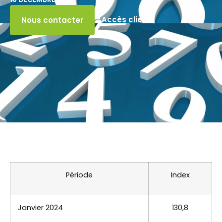
Accès client
Nous contacter
Période
Index
Janvier 2024
130,8