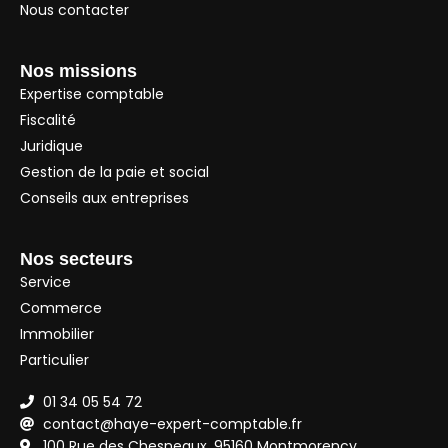
Nous contacter
Nos missions
Expertise comptable
Fiscalité
Juridique
Gestion de la paie et social
Conseils aux entreprises
Nos secteurs
Service
Commerce
Immobilier
Particulier
01 34 05 54 72
contact@haye-expert-comptable.fr
100 Rue des Chesneaux, 95160 Montmorency