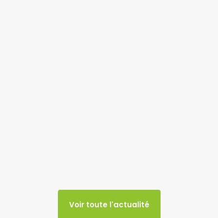
Voir toute l'actualité