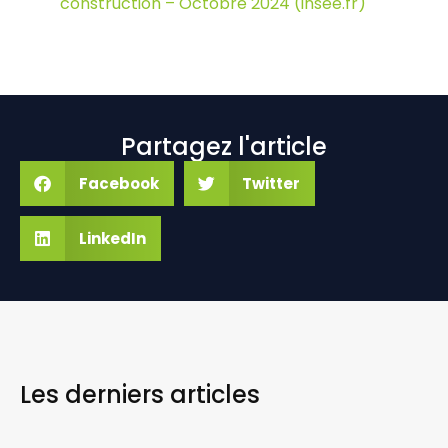
construction – Octobre 2024 (insee.fr)
Partagez l'article
Facebook
Twitter
LinkedIn
Les derniers
articles