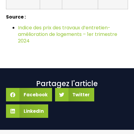
Source :
Indice des prix des travaux d’entretien-
amélioration de logements – 1er trimestre
2024
Partagez l'article
Facebook
Twitter
LinkedIn