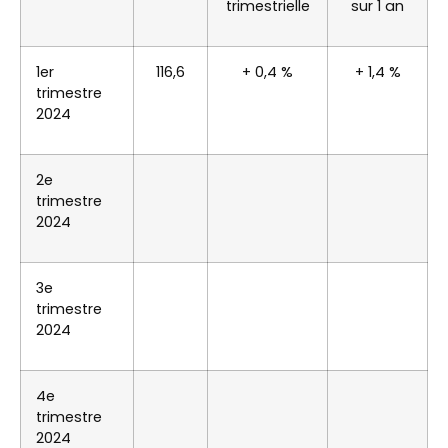
trimestrielle
sur 1 an
1er
116,6
+ 0,4 %
+ 1,4 %
trimestre
2024
2e
trimestre
2024
3e
trimestre
2024
4e
trimestre
2024