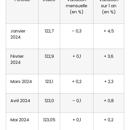
mensuelle
sur 1 an
(en %)
(en %)
Janvier
122,7
– 0,3
+ 4,5
2024
Février
122,9
+ 0,1
+ 3,6
2024
Mars 2024
123,1
+ 0,2
+ 2,3
Avril 2024
123,0
– 0,1
+ 0,8
Mai 2024
123,05
+ 0,1
+ 0,2