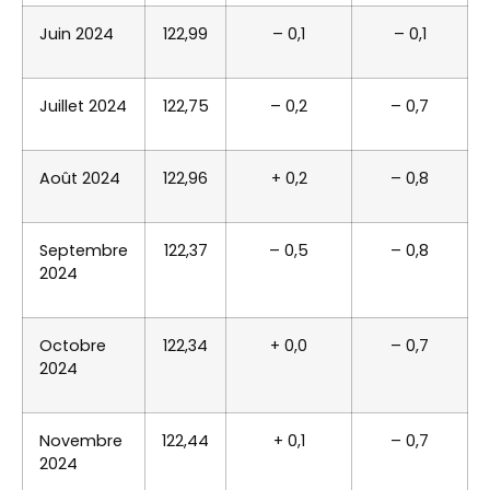
Juin 2024
122,99
– 0,1
– 0,1
Juillet 2024
122,75
– 0,2
– 0,7
Août 2024
122,96
+ 0,2
– 0,8
Septembre
122,37
– 0,5
– 0,8
2024
Octobre
122,34
+ 0,0
– 0,7
2024
Novembre
122,44
+ 0,1
– 0,7
2024