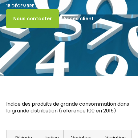
18 DÉCEMBRE 2024
Accès client
Nous contacter
Indice des produits de grande consommation dans
la grande distribution (référence 100 en 2015)
Période
Indice
Variation
Variation