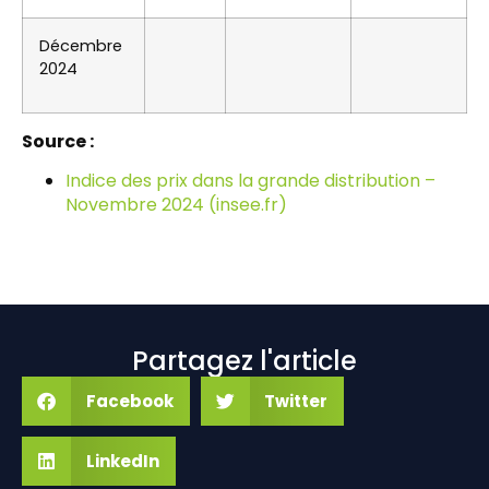
Décembre
2024
Source :
Indice des prix dans la grande distribution –
Novembre 2024 (insee.fr)
Partagez l'article
Facebook
Twitter
LinkedIn