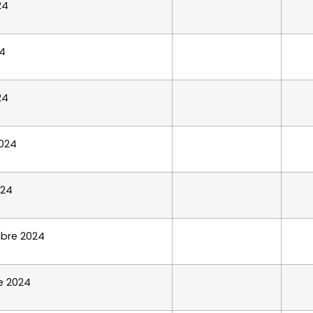
24
4
24
2024
024
bre 2024
e 2024