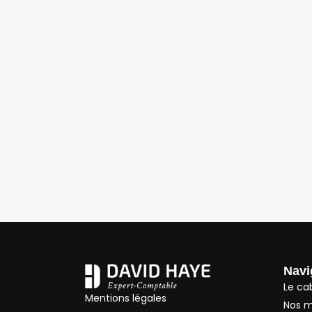
Navi
Le ca
Mentions légales
Nos m