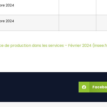
re 2024
re 2024
ce de production dans les services – Février 2024 (insee.f
Facebo