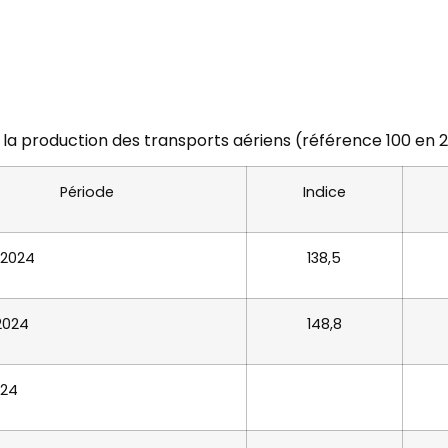
 la production des transports aériens (référence 100 en 
Période
Indice
 2024
138,5
 2024
148,8
024