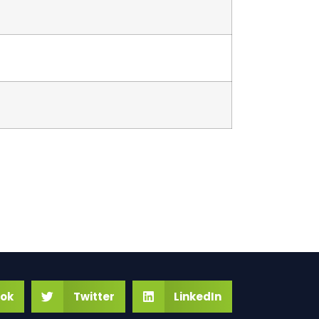
ok
Twitter
LinkedIn