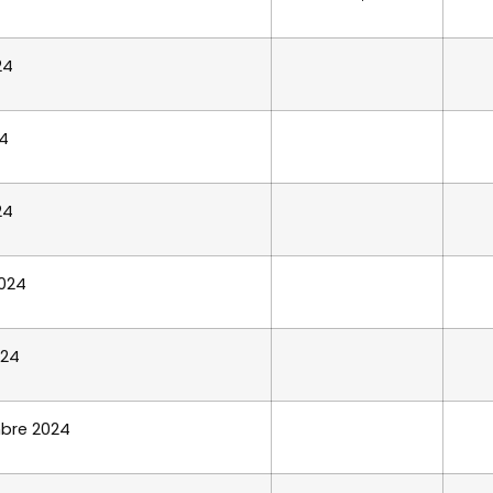
24
4
24
2024
024
bre 2024