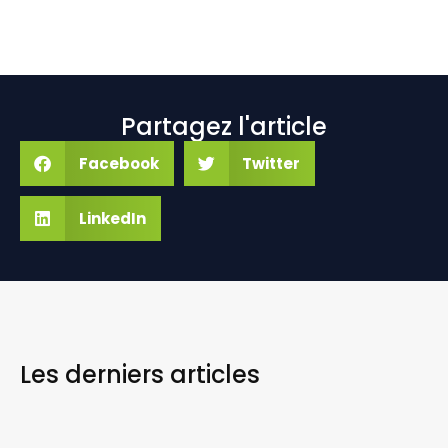
Partagez l'article
Facebook
Twitter
LinkedIn
Les derniers
articles