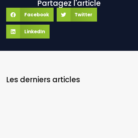
Partagez l'article
Facebook
Twitter
LinkedIn
Les derniers
articles