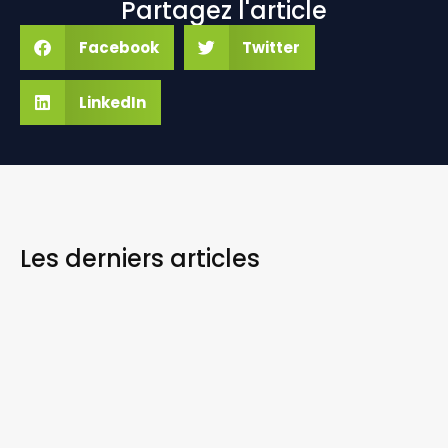
Partagez l'article
Facebook
Twitter
LinkedIn
Les derniers
articles