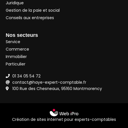
Juridique
Gestion de la paie et social
Conseils aux entreprises
Nos secteurs
Service
Commerce
Immobilier
Particulier
01 34 05 54 72
contact@haye-expert-comptable.fr
100 Rue des Chesneaux, 95160 Montmorency
Création de sites internet pour experts-comptables