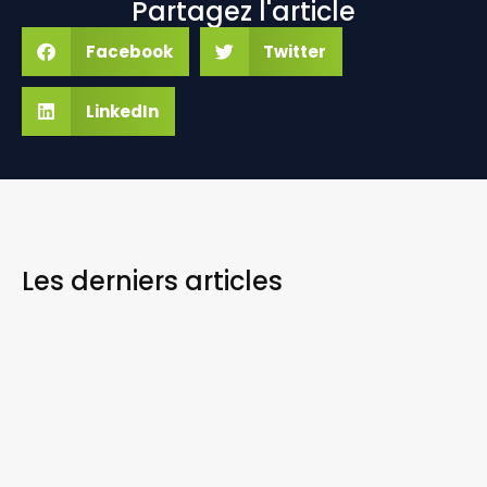
Partagez l'article
Facebook
Twitter
LinkedIn
Les derniers
articles