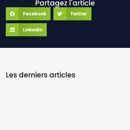
Partagez l'article
Facebook
Twitter
LinkedIn
Les derniers
articles