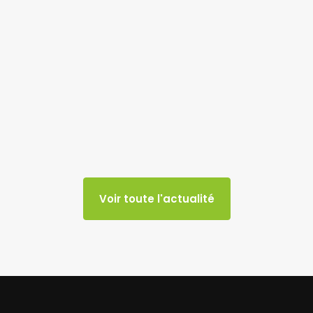
Voir toute l'actualité