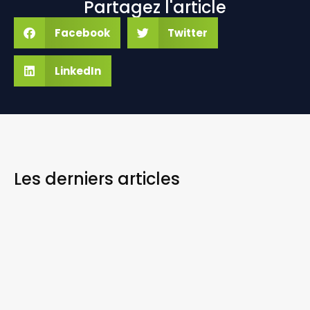
Partagez l'article
Facebook
Twitter
LinkedIn
Les derniers
articles