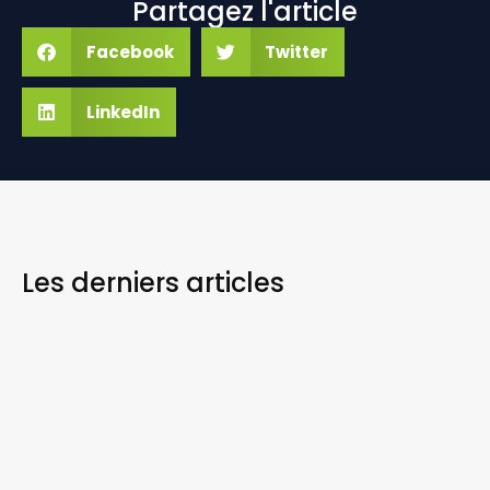
Partagez l'article
Facebook
Twitter
LinkedIn
Les derniers
articles