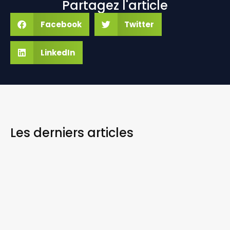
Partagez l'article
Facebook
Twitter
LinkedIn
Les derniers
articles