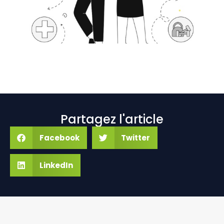
Partagez l'article
Facebook
Twitter
LinkedIn