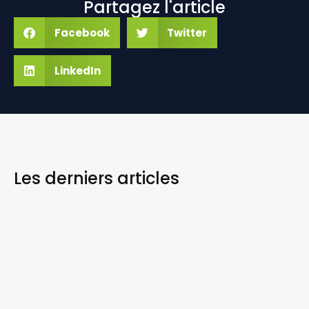
Partagez l'article
Facebook
Twitter
LinkedIn
Les derniers
articles