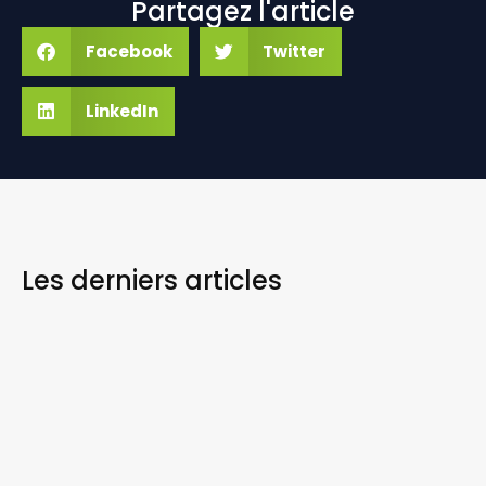
Partagez l'article
Facebook
Twitter
LinkedIn
Les derniers
articles