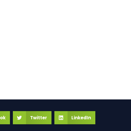
ok
Twitter
LinkedIn