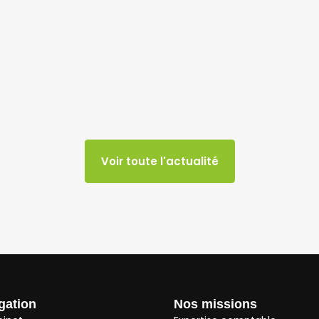
Voir toute l'actualité
gation
Nos missions