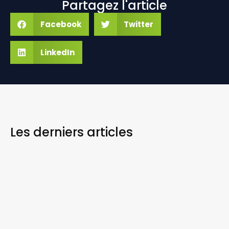
Partagez l'article
Facebook
Twitter
LinkedIn
Les derniers
articles