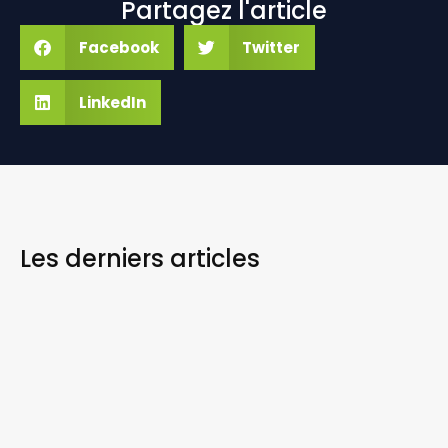
Partagez l'article
Facebook
Twitter
LinkedIn
Les derniers
articles