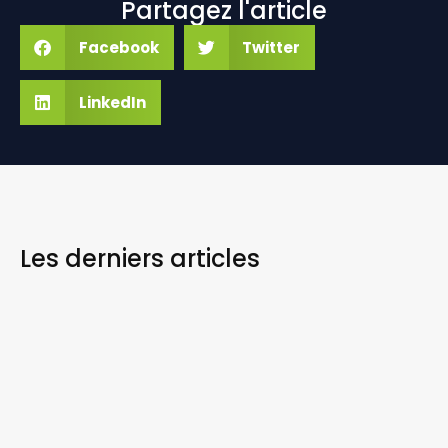
Partagez l'article
Facebook
Twitter
LinkedIn
Les derniers
articles