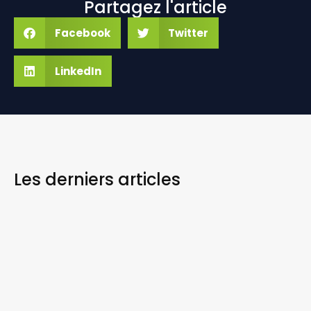
Partagez l'article
Facebook
Twitter
LinkedIn
Les derniers
articles