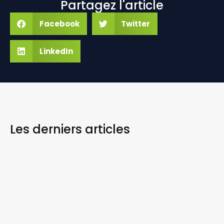
Partagez l'article
Facebook
Twitter
LinkedIn
Les derniers
articles