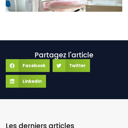
Partagez l'article
Facebook
Twitter
LinkedIn
Les derniers
articles