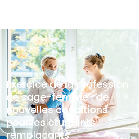
Exercice de la profession
de sage-femme : de
nouvelles conditions
pour les étudiants
remplaçants