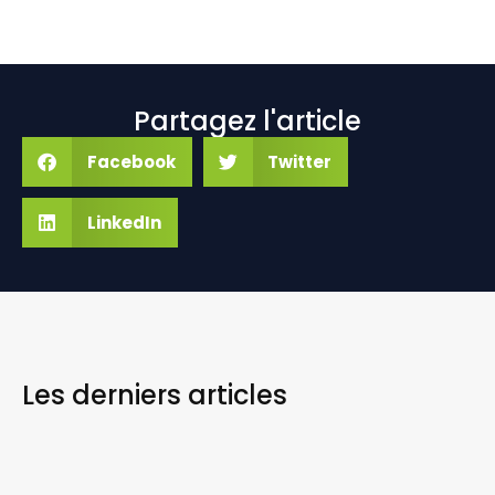
Partagez l'article
Facebook
Twitter
LinkedIn
Les derniers
articles