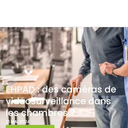
EHPAD : des caméras de
vidéosurveillance dans
les chambres ?
21 MAI 2024