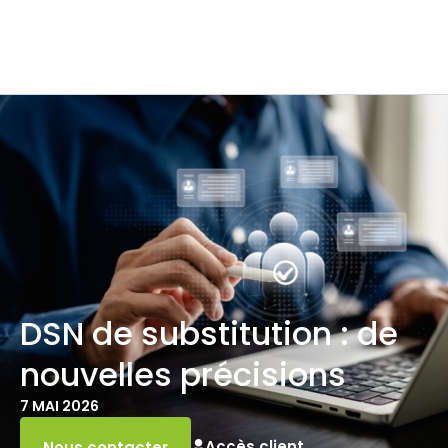
DSN de substitution : de
nouvelles précisions
7 MAI 2026
Accès client
Nous contacter