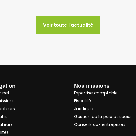
Voir toute l'actualité
gation
Nos missions
binet
Expertise comptable
issions
Fiscalité
ecteurs
Juridique
tils
Gestion de la paie et social
ateurs
Conseils aux entreprises
lités