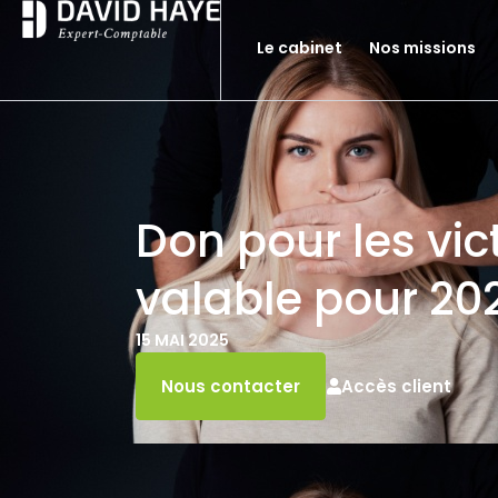
Le cabinet
Nos missions
Don pour les vic
valable pour 20
15 MAI 2025
Accès client
Nous contacter