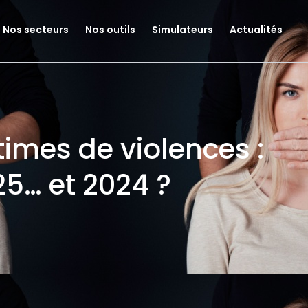
Nos secteurs
Nos outils
Simulateurs
Actualités
times de violences :
25… et 2024 ?