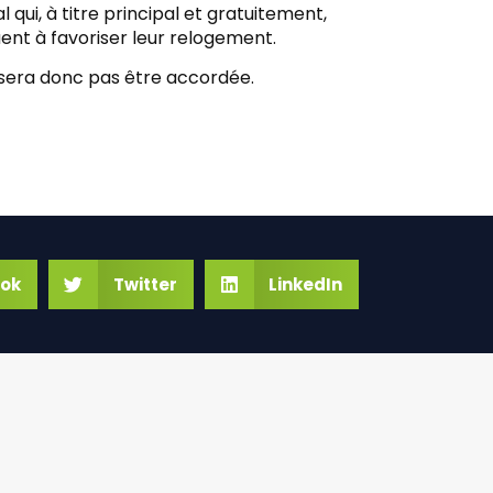
qui, à titre principal et gratuitement,
nt à favoriser leur relogement.
 sera donc pas être accordée.
ok
Twitter
LinkedIn