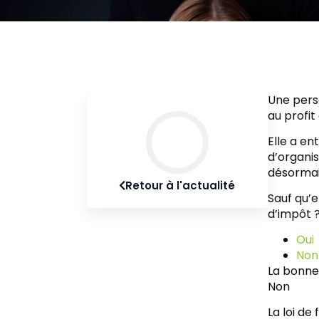
Une pers
au profit
Elle a en
d’organi
désormais
Retour à l'actualité
Sauf qu’e
d’impôt 
Oui
Non
La bonne
Non
La loi de