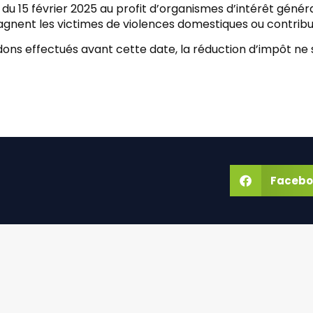
u 15 février 2025 au profit d’organismes d’intérêt général 
nent les victimes de violences domestiques ou contribue
dons effectués avant cette date, la réduction d’impôt ne
Facebo