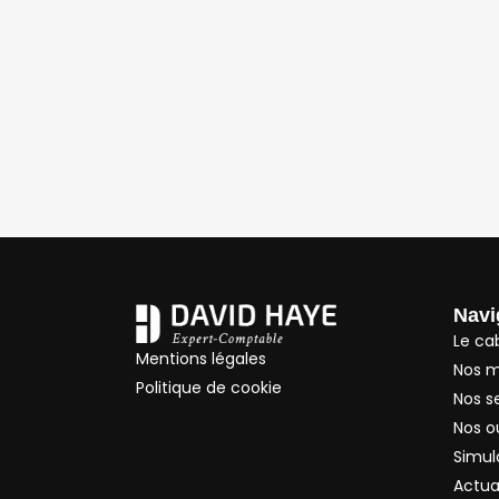
Navi
Le ca
Mentions légales
Nos m
Politique de cookie
Nos s
Nos ou
Simul
Actua