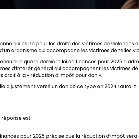
onne qui milite pour les droits des victimes de violence
 d’un organisme qui accompagne les victimes de telles vi
tendu dire que la dernière loi de finances pour 2025 a adm
smes d’intérêt général qui accompagnent les victimes de
 droit à la « réduction d’impôt pour don ».
lle a justement versé un don de ce type en 2024 : aura-t
?
 réponse est…
 finances pour 2025 précise que la réduction d’impôt ser