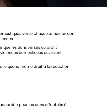
s domestiques verse chaque année un don
olences.
is que les dons versés au profit
 violences domestiques ouvraient
-elle quand même droit à la réduction
a accordée pour les dons effectués à