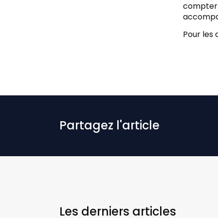
compter d
accompag
Pour les 
Partagez l'article
Les derniers
articles