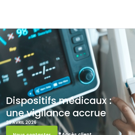
Dispositifs médicaux :
une vigilance accrue
29 AVRIL 2026
Accès client
Nous contacter