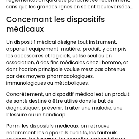
sans que les grandes lignes en soient bouleversées…
Concernant les dispositifs
médicaux
Un dispositif médical désigne tout instrument,
appareil, équipement, matière, produit, y compris
les accessoires et logiciels, utilisé seul ou en
association, à des fins médicales chez l’homme, et
dont l’action principale voulue n’est pas obtenue
par des moyens pharmacologiques,
immunologiques ou métaboliques.
Concrètement, un dispositif médical est un produit
de santé destiné à être utilisé dans le but de
diagnostiquer, prévenir, traiter une maladie, une
blessure ou un handicap.
Parmi les dispositifs médicaux, on retrouve
notamment les appareils auditifs, les fauteuils