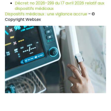
Décret no 2026-299 du 17 avril 2026 relatif aux
dispositifs médicaux
Dispositifs médicaux : une vigilance accrue
– ©
Copyright WebLex