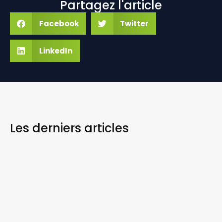
Partagez l'article
Facebook
Twitter
LinkedIn
Les derniers
articles