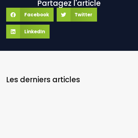
Partagez l'article
Facebook
Twitter
LinkedIn
Les derniers
articles